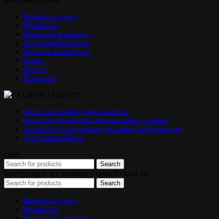
Выберите город
Франшиза
Вакансии в команду
Академия Барберов
Магазин косметики
Прайс
Услуги
Контакты
политика конфиденциальности
политика обработки персональных данных
согласие на получение рекламной информации
публичная оферта
close
Search
Start typing to see products you are looking for.
Search
Выберите город
Франшиза
Вакансии в команду