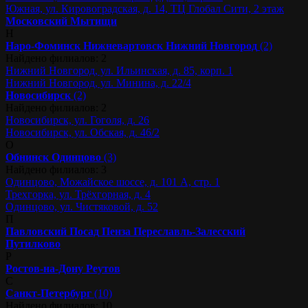
Южная, ул. Кировоградская, д. 14, ТЦ Глобал Сити, 2 этаж
Московский
Мытищи
Н
Наро-Фоминск
Нижневартовск
Нижний Новгород
(2)
Найдено филиалов: 2
Нижний Новгород, ул. Ильинская, д. 85, корп. 1
Нижний Новгород, ул. Минина, д. 22/4
Новосибирск
(2)
Найдено филиалов: 2
Новосибирск, ул. Гоголя, д. 26
Новосибирск, ул. Обская, д. 46/2
О
Обнинск
Одинцово
(3)
Найдено филиалов: 3
Одинцово, Можайское шоссе, д. 101 А, стр. 1
Трехгорка, ул. Трёхгорная, д. 4
Одинцово, ул. Чистяковой, д. 52
П
Павловский Посад
Пенза
Переславль-Залесский
Путилково
Р
Ростов-на-Дону
Реутов
С
Санкт-Петербург
(10)
Найдено филиалов: 10