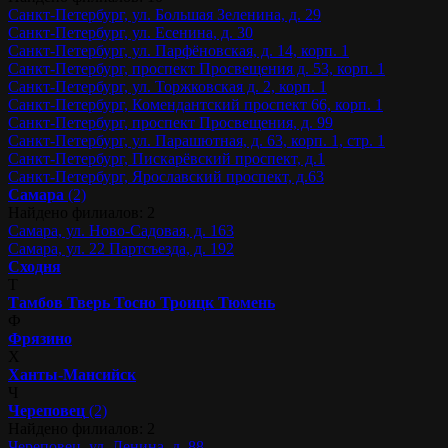
Санкт-Петербург, ул. Большая Зеленина, д. 29
Санкт-Петербург, ул. Есенина, д. 30
Санкт-Петербург, ул. Парфёновская, д. 14, корп. 1
Санкт-Петербург, проспект Просвещения д. 53, корп. 1
Санкт-Петербург, ул. Торжковская д. 2, корп. 1
Санкт-Петербург, Комендантский проспект 66, корп. 1
Санкт-Петербург, проспект Просвещения, д. 99
Санкт-Петербург, ул. Парашютная, д. 63, корп. 1, стр. 1
Санкт-Петербург, Пискарёвский проспект, д.1
Санкт-Петербург, Ярославский проспект, д.63
Самара
(2)
Найдено филиалов: 2
Самара, ул. Ново-Садовая, д. 163
Самара, ул. 22 Партсъезда, д. 192
Сходня
Т
Тамбов
Тверь
Тосно
Троицк
Тюмень
Ф
Фрязино
Х
Ханты-Мансийск
Ч
Череповец
(2)
Найдено филиалов: 2
Череповец, ул. Ленина, д. 88