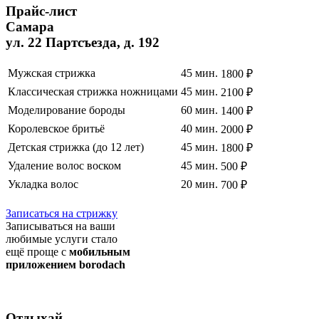
Прайс
-лист
Самара
ул. 22 Партсъезда, д. 192
Мужская стрижка
45 мин.
1800 ₽
Классическая стрижка ножницами
45 мин.
2100 ₽
Моделирование бороды
60 мин.
1400 ₽
Королевское бритьё
40 мин.
2000 ₽
Детская стрижка (до 12 лет)
45 мин.
1800 ₽
Удаление волос воском
45 мин.
500 ₽
Укладка волос
20 мин.
700 ₽
Полный список услуг
Записаться на стрижку
Записываться на ваши
любимые услуги стало
ещё проще с
мобильным
приложением borodach
Отдыхай