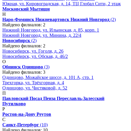
Южная, ул. Кировоградская, д. 14, ТЦ Глобал Сити, 2 этаж
Московский
Мытищи
Н
Наро-Фоминск
Нижневартовск
Нижний Новгород
(2)
Найдено филиалов: 2
Нижний Новгород, ул. Ильинская, д. 85, корп. 1
Нижний Новгород, ул. Минина, д. 22/4
Новосибирск
(2)
Найдено филиалов: 2
Новосибирск, ул. Гоголя, д. 26
Новосибирск, ул. Обская, д. 46/2
О
Обнинск
Одинцово
(3)
Найдено филиалов: 3
Одинцово, Можайское шоссе, д. 101 А, стр. 1
Трехгорка, ул. Трёхгорная, д. 4
Одинцово, ул. Чистяковой, д. 52
П
Павловский Посад
Пенза
Переславль-Залесский
Путилково
Р
Ростов-на-Дону
Реутов
С
Санкт-Петербург
(10)
Найдено филиалов: 10