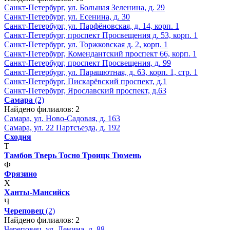
Санкт-Петербург, ул. Большая Зеленина, д. 29
Санкт-Петербург, ул. Есенина, д. 30
Санкт-Петербург, ул. Парфёновская, д. 14, корп. 1
Санкт-Петербург, проспект Просвещения д. 53, корп. 1
Санкт-Петербург, ул. Торжковская д. 2, корп. 1
Санкт-Петербург, Комендантский проспект 66, корп. 1
Санкт-Петербург, проспект Просвещения, д. 99
Санкт-Петербург, ул. Парашютная, д. 63, корп. 1, стр. 1
Санкт-Петербург, Пискарёвский проспект, д.1
Санкт-Петербург, Ярославский проспект, д.63
Самара
(2)
Найдено филиалов: 2
Самара, ул. Ново-Садовая, д. 163
Самара, ул. 22 Партсъезда, д. 192
Сходня
Т
Тамбов
Тверь
Тосно
Троицк
Тюмень
Ф
Фрязино
Х
Ханты-Мансийск
Ч
Череповец
(2)
Найдено филиалов: 2
Череповец, ул. Ленина, д. 88