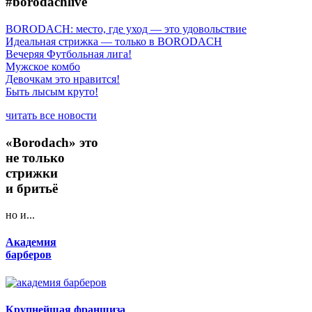
#borodachlive
BORODACH: место, где уход — это удовольствие
Идеальная стрижка — только в BORODACH
Вечеряя Футбольная лига!
Мужское комбо
Девочкам это нравится!
Быть лысым круто!
читать все новости
«Borodach» это
не только
стрижки
и бритьё
но и...
Академия
барберов
Крупнейшая франшиза