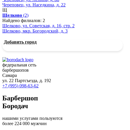
Череповец, ул. Наседкина, д. 22
Щ
Щелково
(2)
Найдено филиалов: 2
Щелково, ул. Советская, д. 16, стр. 2
Щелково, мкр. Богородский, д. 3
Добавить город
федеральная сеть
барбершопов
Самара
ул. 22 Партсъезда, д. 192
+7 (995) 098-63-62
Барбершоп
Бородач
нашими услугами пользуются
более 224 000 мужчин