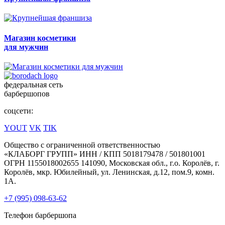
Магазин косметики
для мужчин
федеральная сеть
барбершопов
соцсети:
YOUT
VK
TIK
Общество с ограниченной ответственностью
«КЛАБОРГ ГРУПП» ИНН / КПП 5018179478 / 501801001
ОГРН 1155018002655 141090, Московская обл., г.о. Королёв, г.
Королёв, мкр. Юбилейный, ул. Ленинская, д.12, пом.9, комн.
1А.
+7 (995) 098-63-62
Телефон барбершопа